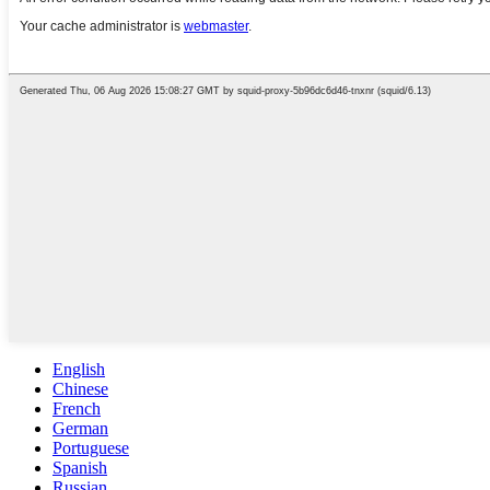
English
Chinese
French
German
Portuguese
Spanish
Russian